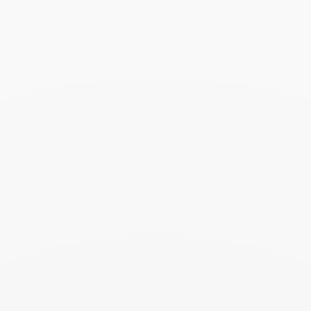
Pendientes largos Menottes
dinh van
4 600 €
Add to Wish List