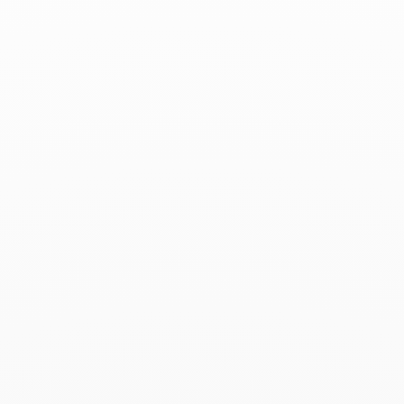
Grazia - Agosto 2019
Leer más
Buscar
BUSC