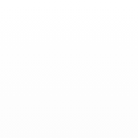
Toggle
Nav
Actualidades
Grazia - Agosto 2019
Agosto 2019