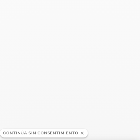
Publicaciones recientes
Harper's Bazaar- 04.2026
Abril 2026
Madame Figaro - 04.2026
Abril 2026
ELLE - 04.2026
Abril 2026
Madame Figaro - 04.2026
Abril 2026
CONTINÚA SIN CONSENTIMIENTO