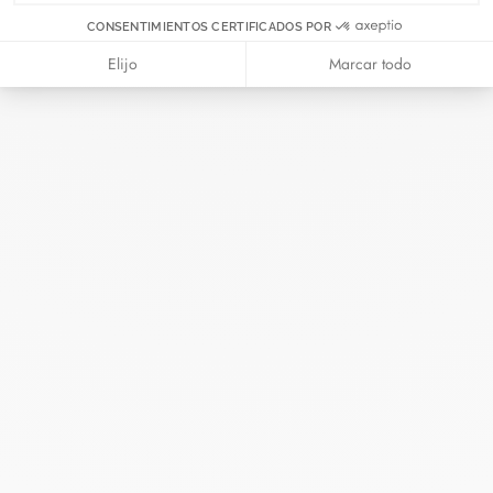
Diciembre 2023
Noviembre 2023
CONSENTIMIENTOS CERTIFICADOS POR
Octubre 2023
Septiembre 2023
Agosto 2023
Elijo
Marcar todo
Julio 2023
Junio 2023
Mayo 2023
Abril 2023
Marzo 2023
Febrero 2023
Enero 2023
Diciembre 2022
Noviembre 2022
Octubre 2022
Septiembre 2022
Agosto 2022
Junio 2022
Mayo 2022
Abril 2022
Marzo 2022
Febrero 2022
Enero 2022
Diciembre 2021
Noviembre 2021
Septiembre 2021
Agosto 2021
Junio 2021
Mayo 2021
Abril 2021
Marzo 2021
Febrero 2021
Enero 2021
Diciembre 2020
Noviembre 2020
Octubre 2020