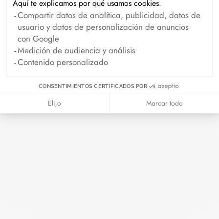
Aquí te explicamos por qué usamos cookies.
Compartir datos de analítica, publicidad, datos de
Pulsera cordón Le Cube
Pulsera de cordón Acuario
usuario y datos de personalización de anuncios
Diamant
oro amarillo
con Google
titanio negro y diamante
780 €
Medición de audiencia y análisis
850 €
Contenido personalizado
CONSENTIMIENTOS CERTIFICADOS POR
Elijo
Marcar todo
Pulsera de cordón Libra
oro amarillo
780 €