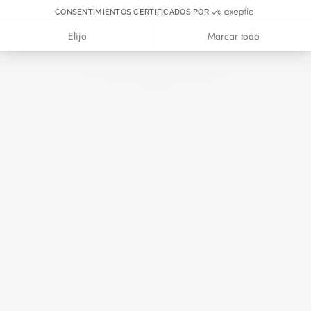
CONSENTIMIENTOS CERTIFICADOS POR
Elijo
Marcar todo
Pulsera Double Cœurs R9
oro rosa
970 €