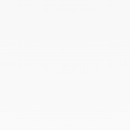
Septiembre 2024
Agosto 2024
Julio 2024
Junio 2024
Mayo 2024
Abril 2024
Marzo 2024
Febrero 2024
Enero 2024
Diciembre 2023
Noviembre 2023
Octubre 2023
Septiembre 2023
Agosto 2023
Julio 2023
Junio 2023
Mayo 2023
Abril 2023
Marzo 2023
Febrero 2023
Enero 2023
Diciembre 2022
Noviembre 2022
Octubre 2022
Septiembre 2022
Agosto 2022
Junio 2022
Mayo 2022
Abril 2022
Marzo 2022
Febrero 2022
Enero 2022
Diciembre 2021
Noviembre 2021