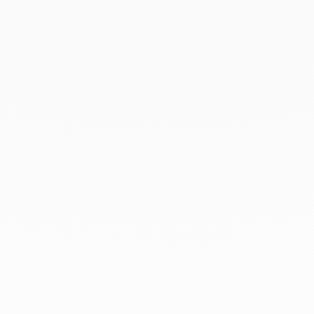
Septiembre 2021
Agosto 2021
Junio 2021
Mayo 2021
Abril 2021
Marzo 2021
Febrero 2021
Enero 2021
Diciembre 2020
Noviembre 2020
Octubre 2020
Septiembre 2020
Julio 2020
Febrero 2020
Enero 2020
Diciembre 2019
Noviembre 2019
Octubre 2019
Septiembre 2019
Agosto 2019
Julio 2019
Junio 2019
Abril 2019
Marzo 2019
Febrero 2019
Enero 2019
Diciembre 2018