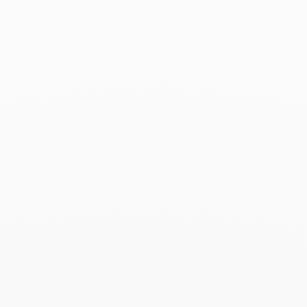
Leer más
Madame Figaro - Marzo 2024
Marzo 2024