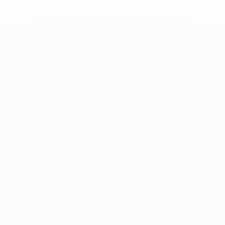
Leer más
Gael Bélgica - Abril 2024
Marzo 2024