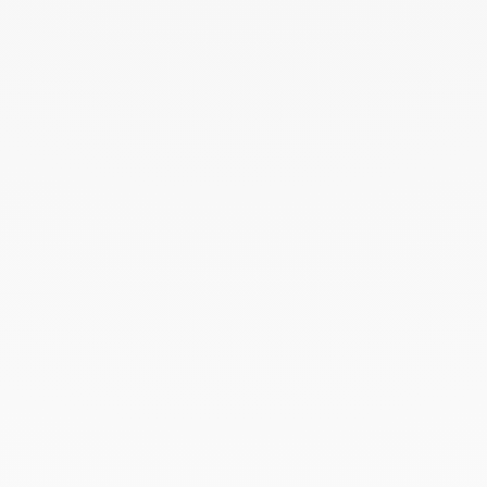
Enero 2026
Octubre 2025
Septiembre 2025
Junio 2025
Abril 2025
Marzo 2025
Febrero 2025
Diciembre 2024
Noviembre 2024
Octubre 2024
Septiembre 2024
Agosto 2024
Julio 2024
Junio 2024
Mayo 2024
Abril 2024
Marzo 2024
Febrero 2024
Enero 2024
Diciembre 2023
Noviembre 2023
Octubre 2023
Septiembre 2023
Agosto 2023
Julio 2023
Junio 2023
Mayo 2023
Abril 2023
Marzo 2023
Febrero 2023
Enero 2023
Diciembre 2022
Noviembre 2022
Octubre 2022
Septiembre 2022
Agosto 2022