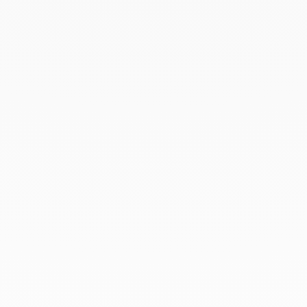
Junio 2022
Mayo 2022
Abril 2022
Marzo 2022
Febrero 2022
Enero 2022
Diciembre 2021
Noviembre 2021
Septiembre 2021
Agosto 2021
Junio 2021
Mayo 2021
Abril 2021
Marzo 2021
Febrero 2021
Enero 2021
Diciembre 2020
Noviembre 2020
Octubre 2020
Septiembre 2020
Julio 2020
Febrero 2020
Enero 2020
Diciembre 2019
Noviembre 2019
Octubre 2019
Septiembre 2019
Agosto 2019
Julio 2019
Junio 2019
Abril 2019
Marzo 2019
Febrero 2019
Enero 2019
Diciembre 2018