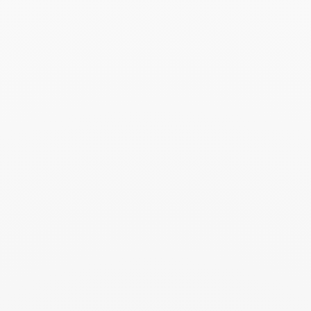
2019
Febrero 2019
Le Parisien Week-End - Febrero 2019