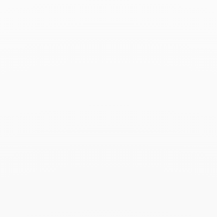
Air France Madame - Marzo 2019
Leer más
Le Parisien Week-End - Febrero