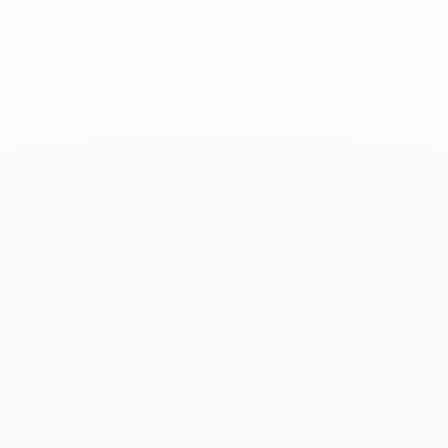
Elle - Marzo 2019
Leer más
Air France Madame - Marzo
2019
Febrero 2019