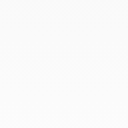
Marzo 2022
Febrero 2022
Enero 2022
Diciembre 2021
Noviembre 2021
Septiembre 2021
Agosto 2021
Junio 2021
Mayo 2021
Abril 2021
Marzo 2021
Febrero 2021
Enero 2021
Diciembre 2020
Noviembre 2020
Octubre 2020
Septiembre 2020
Julio 2020
Febrero 2020
Enero 2020
Diciembre 2019
Noviembre 2019
Octubre 2019
Septiembre 2019
Agosto 2019
Julio 2019
Junio 2019
Abril 2019
Marzo 2019
Febrero 2019
Enero 2019
Diciembre 2018