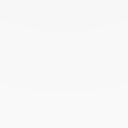
Junio 2025
Abril 2025
Marzo 2025
Febrero 2025
Diciembre 2024
Noviembre 2024
Octubre 2024
Septiembre 2024
Agosto 2024
Julio 2024
Junio 2024
Mayo 2024
Abril 2024
Marzo 2024
Febrero 2024
Enero 2024
Diciembre 2023
Noviembre 2023
Octubre 2023
Septiembre 2023
Agosto 2023
Julio 2023
Junio 2023
Mayo 2023
Abril 2023
Marzo 2023
Febrero 2023
Enero 2023
Diciembre 2022
Noviembre 2022
Octubre 2022
Septiembre 2022
Agosto 2022
Junio 2022
Mayo 2022
Abril 2022