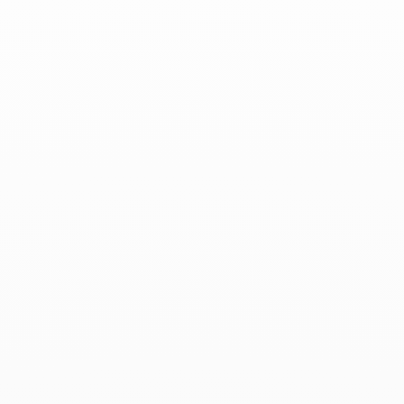
Elle - 27 Agosto 2021
Leer más
Elle - 6 Agosto 2021
Agosto 2021