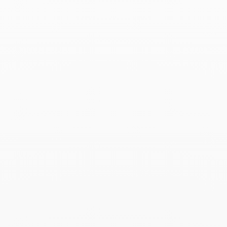
Elle - 6 Agosto 2021
Leer más
Air France Madame - 2 Agosto
2021