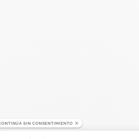
CONTINÚA SIN CONSENTIMIENTO