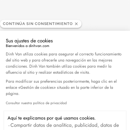
CONTINÚA SIN CONSENTIMIENTO
Sus ajustes de cookies
Bienvenidos a dinhvan.com
Plataforma de Gestión de Consentimiento: Persona
Dinh Van utiliza cookies para asegurar el correcto funcionamiento
del sitio web y para ofrecerle una navegación en las mejores
condiciones. Dinh Van también utiliza cookies para medir la
afluencia al sitio y realizar estadísticas de visita.
Para modificar sus preferencias posteriormente, haga clic en el
Anillo Maillon Star
enlace «Gestión de cookies» situado en la parte inferior de la
oro amarillo y diamantes
página.
4 900 €
Consultar nuestra política de privacidad
Axeptio consent
Aquí te explicamos por qué usamos cookies.
Compartir datos de analítica, publicidad, datos de