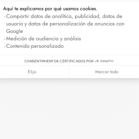
Aquí te explicamos por qué usamos cookies.
Compartir datos de analítica, publicidad, datos de
usuario y datos de personalización de anuncios con
Google
Medición de audiencia y análisis
Contenido personalizado
CONSENTIMIENTOS CERTIFICADOS POR
Elijo
Marcar todo