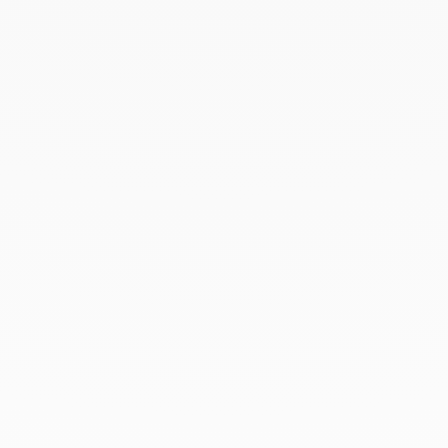
Noviembre 2021
Septiembre 2021
Agosto 2021
Junio 2021
Mayo 2021
Abril 2021
Marzo 2021
Febrero 2021
Enero 2021
Diciembre 2020
Noviembre 2020
Octubre 2020
Septiembre 2020
Julio 2020
Febrero 2020
Enero 2020
Diciembre 2019
Noviembre 2019
Octubre 2019
Septiembre 2019
Agosto 2019
Julio 2019
Junio 2019
Abril 2019
Marzo 2019
Febrero 2019