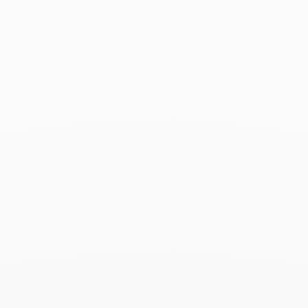
Pulsera Maillon
8 900 €
Add to Wish List