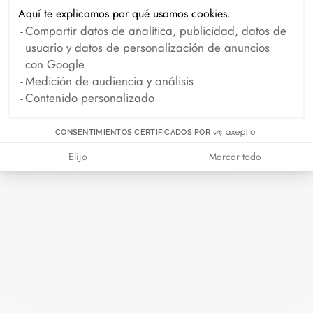
Aquí te explicamos por qué usamos cookies.
Compartir datos de analítica, publicidad, datos de
Archivo
usuario y datos de personalización de anuncios
con Google
Abril 2026
Marzo 2026
Medición de audiencia y análisis
Febrero 2026
Enero 2026
Contenido personalizado
Octubre 2025
Septiembre 2025
CONSENTIMIENTOS CERTIFICADOS POR
Junio 2025
Abril 2025
Elijo
Marcar todo
Marzo 2025
Febrero 2025
Diciembre 2024
Noviembre 2024
Octubre 2024
Septiembre 2024
Agosto 2024
Julio 2024
Junio 2024
Mayo 2024
Abril 2024
Marzo 2024