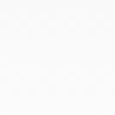
Noviembre 2021
Septiembre 2021
Agosto 2021
Junio 2021
Mayo 2021
Abril 2021
Marzo 2021
Febrero 2021
Enero 2021
Diciembre 2020
Noviembre 2020
Octubre 2020
Septiembre 2020
Julio 2020
Febrero 2020
Enero 2020
Diciembre 2019
Noviembre 2019
Octubre 2019
Septiembre 2019
Agosto 2019
Julio 2019
Junio 2019
Abril 2019