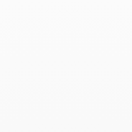
Collar Maillon modelo
mediano
9 900 €
Add to Wish List