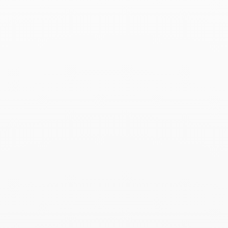
Pulsera Maillon
8 900 €
Add to Wish List