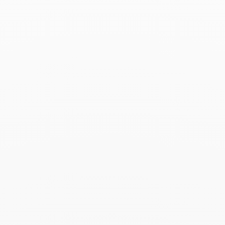
Pulsera Maillon
8 900 €
Add to Wish List