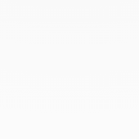
Agosto 2021
Junio 2021
Mayo 2021
Abril 2021
Marzo 2021
Febrero 2021
Enero 2021
Diciembre 2020
Noviembre 2020
Octubre 2020
Septiembre 2020
Julio 2020
Febrero 2020
Enero 2020
Diciembre 2019
Noviembre 2019
Octubre 2019
Septiembre 2019
Agosto 2019
Julio 2019
Junio 2019
Abril 2019
Marzo 2019
Febrero 2019