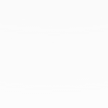
Marzo 2021
Febrero 2021
Enero 2021
Diciembre 2020
Noviembre 2020
Octubre 2020
Septiembre 2020
Julio 2020
Febrero 2020
Enero 2020
Diciembre 2019
Noviembre 2019
Octubre 2019
Septiembre 2019
Agosto 2019
Julio 2019
Junio 2019
Abril 2019
Marzo 2019
Febrero 2019
Enero 2019
Diciembre 2018