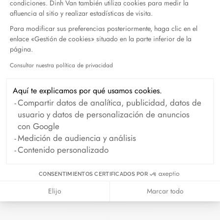
condiciones. Dinh Van también utiliza cookies para medir la
Madame Figaro - 04.2026
afluencia al sitio y realizar estadísticas de visita.
Abril 2026
Para modificar sus preferencias posteriormente, haga clic en el
enlace «Gestión de cookies» situado en la parte inferior de la
ELLE - 04.2026
página.
Abril 2026
Consultar nuestra política de privacidad
Axeptio consent
Aquí te explicamos por qué usamos cookies.
Madame Figaro - 04.2026
Compartir datos de analítica, publicidad, datos de
Abril 2026
usuario y datos de personalización de anuncios
con Google
Duel Magazine - 04.2026
Medición de audiencia y análisis
Abril 2026
Contenido personalizado
CONSENTIMIENTOS CERTIFICADOS POR
Archivo
Elijo
Marcar todo
Abril 2026
Marzo 2026