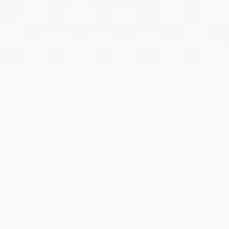
Agosto 2023
Julio 2023
Junio 2023
Mayo 2023
Abril 2023
Marzo 2023
Febrero 2023
Enero 2023
Diciembre 2022
Noviembre 2022
Octubre 2022
Septiembre 2022
Agosto 2022
Junio 2022
Mayo 2022
Abril 2022
Marzo 2022
Febrero 2022
Enero 2022
Diciembre 2021
Noviembre 2021
Septiembre 2021
Agosto 2021
Junio 2021
Mayo 2021
Abril 2021