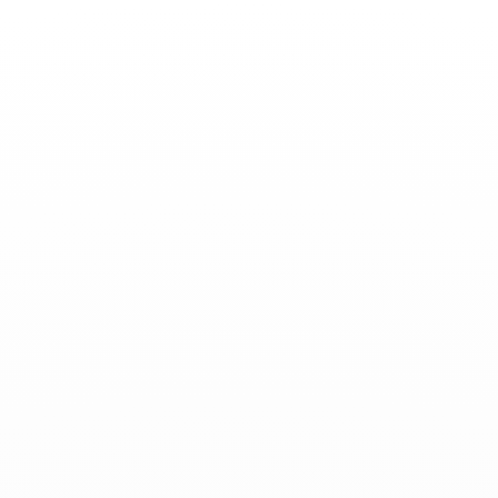
Toggle
Nav
Actualidades
-
Junio 15, 2024