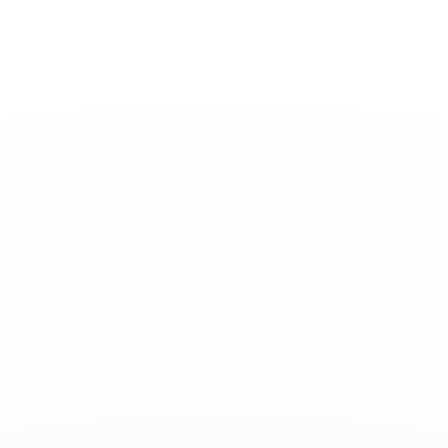
Toggle
Nav
Actualidades
-
Julio 30, 2024