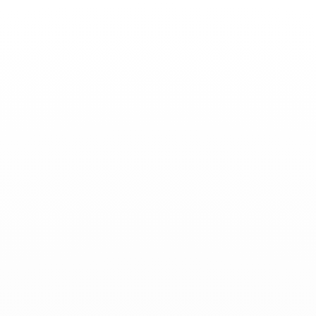
Toggle
Nav
Actualidades
-
Diciembre 29, 2018