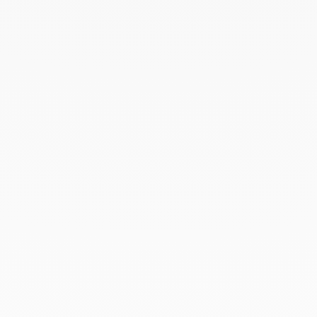
Octubre 2022
Septiembre 2022
Agosto 2022
Junio 2022
Mayo 2022
Abril 2022
Marzo 2022
Febrero 2022
Enero 2022
Diciembre 2021
Noviembre 2021
Septiembre 2021
Agosto 2021
Junio 2021
Mayo 2021
Abril 2021
Marzo 2021
Febrero 2021
Enero 2021
Diciembre 2020
Noviembre 2020
Octubre 2020
Septiembre 2020
Julio 2020
Febrero 2020
Enero 2020