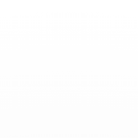
Toggle
Nav
Actualidades
-
Junio 01, 2025