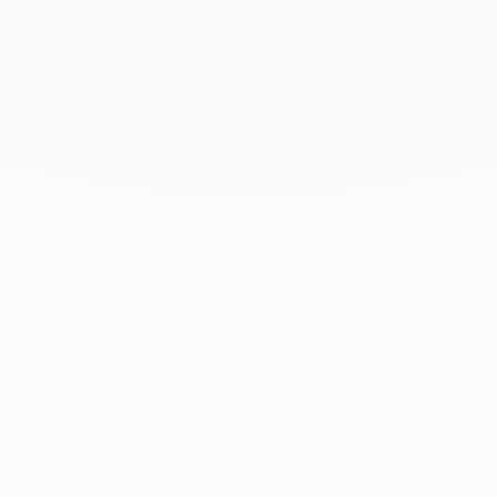
Agosto 2021
Junio 2021
Mayo 2021
Abril 2021
Marzo 2021
Febrero 2021
Enero 2021
Diciembre 2020
Noviembre 2020
Octubre 2020
Septiembre 2020
Julio 2020
Febrero 2020
Enero 2020
Diciembre 2019
Noviembre 2019
Octubre 2019
Septiembre 2019
Agosto 2019
Julio 2019
Junio 2019
Abril 2019
Marzo 2019
Febrero 2019
Enero 2019
Diciembre 2018