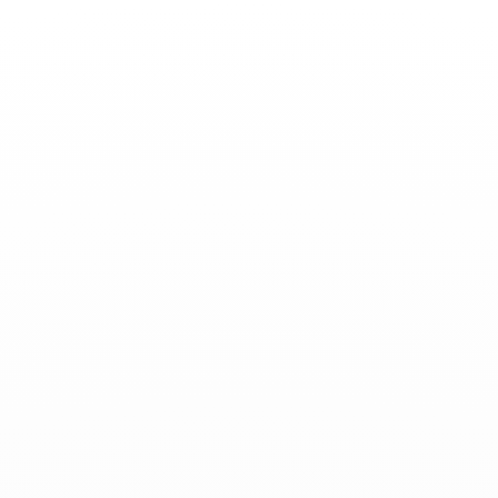
Toggle
Nav
Actualidades
-
Mayo 21, 2021