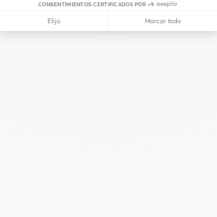
CONSENTIMIENTOS CERTIFICADOS POR
Junio 2024
Mayo 2024
Elijo
Marcar todo
Abril 2024
Marzo 2024
Febrero 2024
Enero 2024
Diciembre 2023
Noviembre 2023
Octubre 2023
Septiembre 2023
Agosto 2023
Julio 2023
Junio 2023
Mayo 2023
Abril 2023
Marzo 2023
Febrero 2023
Enero 2023
Diciembre 2022
Noviembre 2022
Octubre 2022
Septiembre 2022
Agosto 2022
Junio 2022