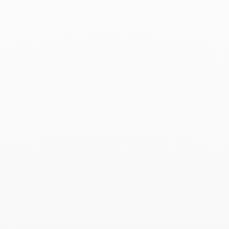
Anillo Maillon Star
4 900 €
Add to Wish List
Buscar