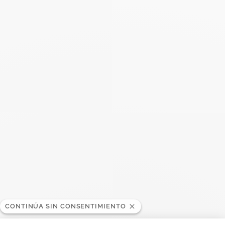
BUSC
Publicaciones recientes
Harper's Bazaar- 04.2026
Abril 2026
Madame Figaro - 04.2026
Abril 2026
ELLE - 04.2026
Abril 2026
Madame Figaro - 04.2026
CONTINÚA SIN CONSENTIMIENTO
Abril 2026