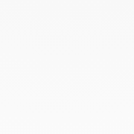
Mayo 2022
Abril 2022
Marzo 2022
Febrero 2022
Enero 2022
Diciembre 2021
Noviembre 2021
Septiembre 2021
Agosto 2021
Junio 2021
Mayo 2021
Abril 2021
Marzo 2021
Febrero 2021
Enero 2021
Diciembre 2020
Noviembre 2020
Octubre 2020
Septiembre 2020
Julio 2020
Febrero 2020
Enero 2020
Diciembre 2019
Noviembre 2019
Octubre 2019
Septiembre 2019