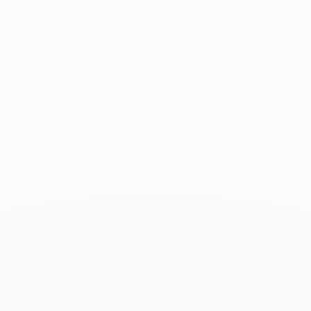
Harper's bazaar - Diciembre 2023