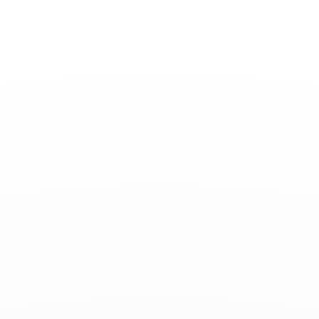
Toggle
Nav
Actualidades
-
Diciembre 01, 2023