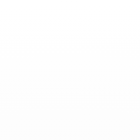
Toggle
Nav
Actualidades
-
Marzo 06, 2019