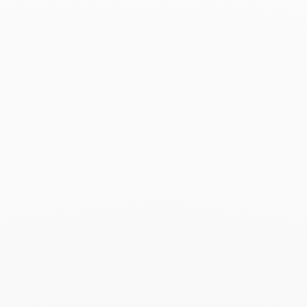
Anillo Maillon Star
20 900 €
Add to Wish List