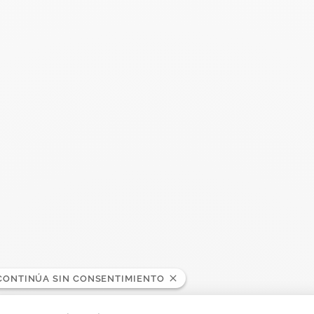
CONTINÚA SIN CONSENTIMIENTO