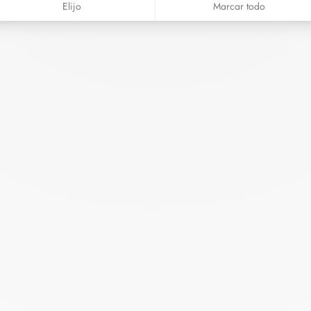
Elijo
Marcar todo