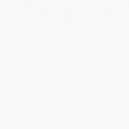
Abril 2023
Marzo 2023
Febrero 2023
Enero 2023
Diciembre 2022
Noviembre 2022
Octubre 2022
Septiembre 2022
Agosto 2022
Junio 2022
Mayo 2022
Abril 2022
Marzo 2022
Febrero 2022
Enero 2022
Diciembre 2021
Noviembre 2021
Septiembre 2021
Agosto 2021
Junio 2021
Mayo 2021
Abril 2021
Marzo 2021
Febrero 2021
Enero 2021
Diciembre 2020