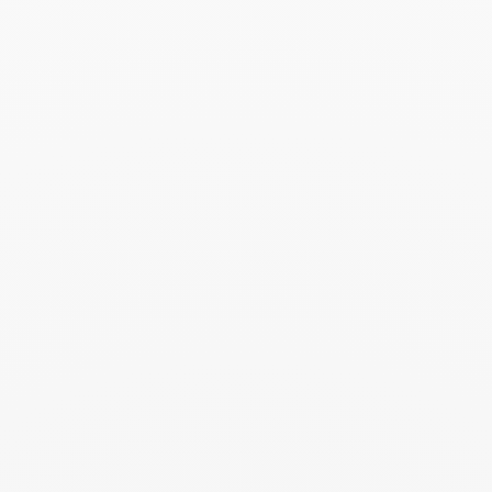
Buscar
BUSC
Publicaciones recientes
Harper's Bazaar- 04.2026
Abril 2026
Madame Figaro - 04.2026
Abril 2026