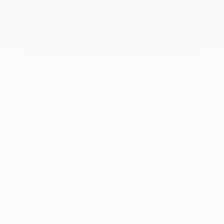
Noviembre 2020
Octubre 2020
Septiembre 2020
Julio 2020
Febrero 2020
Enero 2020
Diciembre 2019
Noviembre 2019
Octubre 2019
Septiembre 2019
Agosto 2019
Julio 2019
Junio 2019
Abril 2019
Marzo 2019
Febrero 2019
Enero 2019
Diciembre 2018