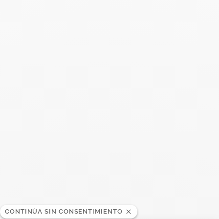
Buscar
BUSC
Publicaciones recientes
Harper's Bazaar- 04.2026
Abril 2026
Madame Figaro - 04.2026
Abril 2026
ELLE - 04.2026
Abril 2026
Madame Figaro - 04.2026
CONTINÚA SIN CONSENTIMIENTO