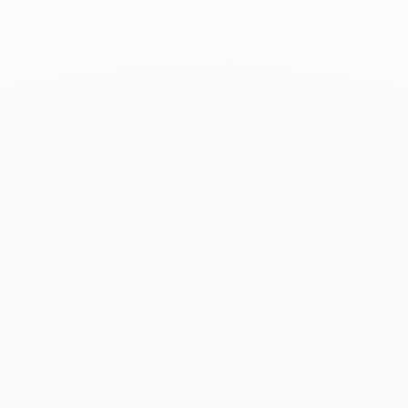
Brazalete Seventies
25 000 €
Add to Wish List