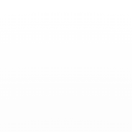
Toggle
Nav
Actualidades
-
Diciembre 10, 2019