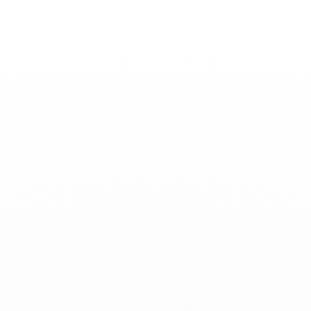
Toggle
Nav
Actualidades
-
Diciembre 04, 2020