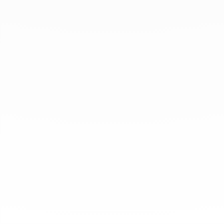
que todo el mundo las lleve a
diario.
info@dinhvan.fr
+33 (0)1 42 86 02 66
dinh van
La Maison
Ayuda
Newsletter
Aviso Legal
Terminos y condiciones de venta
Política de privacidad