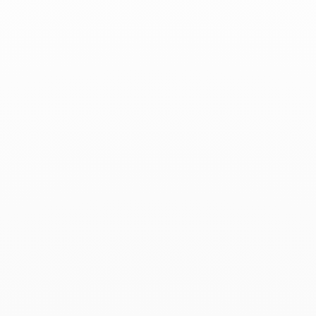
Le Figaro Magazine - 04 Diciembre 2020