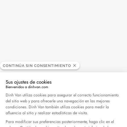
También se puede interesar
CONTINÚA SIN CONSENTIMIENTO
Sus ajustes de cookies
Bienvenidos a dinhvan.com
Plataforma de Gestión de Consentimiento: Persona
Dinh Van utiliza cookies para asegurar el correcto funcionamiento
del sitio web y para ofrecerle una navegación en las mejores
condiciones. Dinh Van también utiliza cookies para medir la
afluencia al sitio y realizar estadísticas de visita.
Para modificar sus preferencias posteriormente, haga clic en el