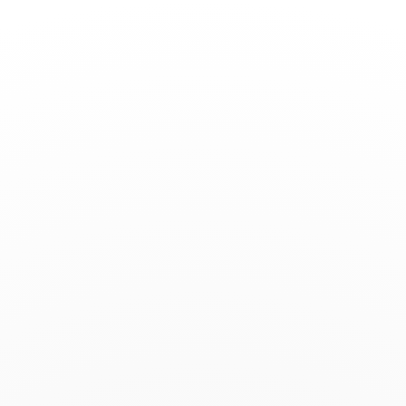
Toggle
Nav