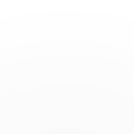
Basculer
la
navigation