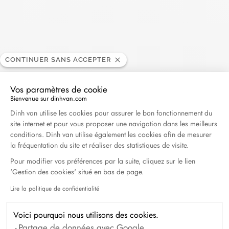
CONTINUER SANS ACCEPTER
Vos paramètres de cookie
Bienvenue sur dinhvan.com
Plateforme de Gestion du Consentement : Personna
Dinh van utilise les cookies pour assurer le bon fonctionnement du
site internet et pour vous proposer une navigation dans les meilleurs
conditions. Dinh van utilise également les cookies afin de mesurer
la fréquentation du site et réaliser des statistiques de visite.
Pour modifier vos préférences par la suite, cliquez sur le lien
'Gestion des cookies' situé en bas de page.
Lire la politique de confidentialité
Axeptio consent
Voici pourquoi nous utilisons des cookies.
Partage de données avec Google