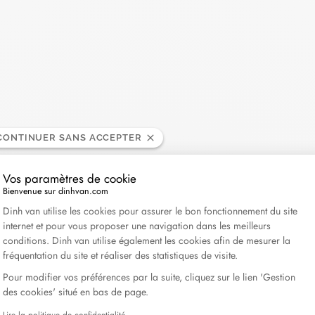
ottes dinh van petit modèle
CONTINUER SANS ACCEPTER
Vos paramètres de cookie
Bienvenue sur dinhvan.com
Plateforme de Gestion du Consentement : Personnali
Dinh van utilise les cookies pour assurer le bon fonctionnement du site
internet et pour vous proposer une navigation dans les meilleurs
NOUVEAUTÉ
conditions. Dinh van utilise également les cookies afin de mesurer la
fréquentation du site et réaliser des statistiques de visite.
Pour modifier vos préférences par la suite, cliquez sur le lien 'Gestion
des cookies' situé en bas de page.
Lire la politique de confidentialité
Axeptio consent