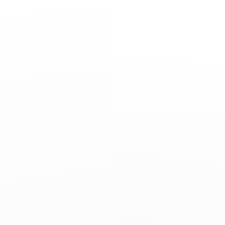
Basculer
la
navigation