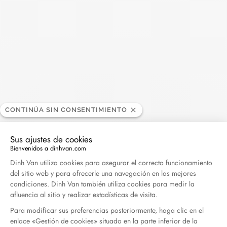
Collar Menottes dinh van
Collar Menottes dinh van
modelo mediano
modelo mediano
oro blanco y diamantes
oro blanco
6 900 €
4 900 €
CONTINÚA SIN CONSENTIMIENTO
Sus ajustes de cookies
Bienvenidos a dinhvan.com
Plataforma de Gestión de Consentimiento: Persona
Dinh Van utiliza cookies para asegurar el correcto funcionamiento
del sitio web y para ofrecerle una navegación en las mejores
condiciones. Dinh Van también utiliza cookies para medir la
Collar Menottes dinh van
Collar Menottes dinh van
afluencia al sitio y realizar estadísticas de visita.
modelo pequeño
modelo pequeño
Para modificar sus preferencias posteriormente, haga clic en el
oro blanco y diamantes
oro blanco
enlace «Gestión de cookies» situado en la parte inferior de la