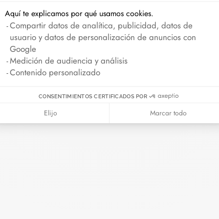
Aquí te explicamos por qué usamos cookies.
Compartir datos de analítica, publicidad, datos de
usuario y datos de personalización de anuncios con
Google
Medición de audiencia y análisis
Contenido personalizado
CONSENTIMIENTOS CERTIFICADOS POR
Elijo
Marcar todo