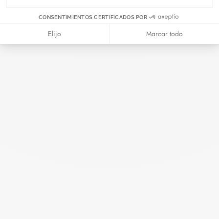
CONSENTIMIENTOS CERTIFICADOS POR
Elijo
Marcar todo
Brazalete Seventies
oro amarillo
25 000 €