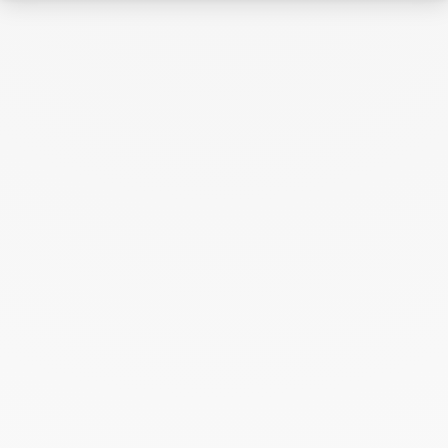
Juillet 2024
Juin 2024
Mai 2024
Avril 2024
Mars 2024
Février 2024
Janvier 2024
Décembre 2023
Novembre 2023
Octobre 2023
Septembre 2023
Août 2023
Juillet 2023
Juin 2023
Mai 2023
Avril 2023
Mars 2023
Février 2023
Janvier 2023
Décembre 2022
Novembre 2022
Octobre 2022
Septembre 2022
Août 2022
Juin 2022
Mai 2022
Avril 2022
Mars 2022