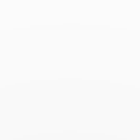
Collier Maillon moyen
modèle
11 500 €
Ajouter à ma liste d’envie