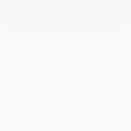
Février 2022
Décembre 2021
Novembre 2021
Septembre 2021
Août 2021
Juin 2021
Mai 2021
Avril 2021
Mars 2021
Février 2021
Janvier 2021
Décembre 2020
Novembre 2020
Octobre 2020
Septembre 2020
Juillet 2020
Mai 2020
Février 2020
Janvier 2020
Décembre 2019
Novembre 2019
Octobre 2019
Septembre 2019
Août 2019
Juillet 2019
Juin 2019