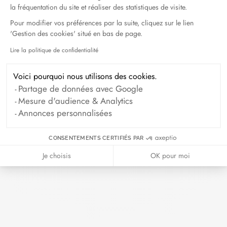
la fréquentation du site et réaliser des statistiques de visite.
Pour modifier vos préférences par la suite, cliquez sur le lien
'Gestion des cookies' situé en bas de page.
Lire la politique de confidentialité
Axeptio consent
Voici pourquoi nous utilisons des cookies.
Partage de données avec Google
Mesure d'audience & Analytics
Annonces personnalisées
Gala - 07 mai 2021
CONSENTEMENTS CERTIFIÉS PAR
Je choisis
OK pour moi
Lire la suite
Vanity Fair - 03 mai 2021
Mai 2021