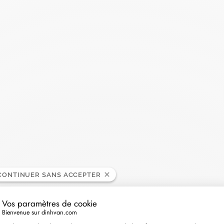
CONTINUER SANS ACCEPTER
Vos paramètres de cookie
Bienvenue sur dinhvan.com
Plateforme de Gestion du Consentement : Personnali