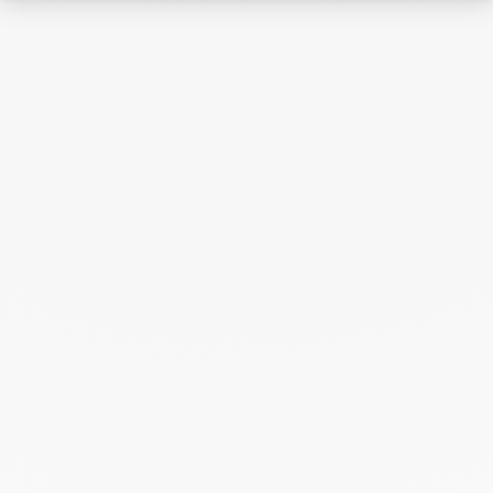
Juillet 2024
Juin 2024
Mai 2024
Avril 2024
Mars 2024
Février 2024
Janvier 2024
Décembre 2023
Novembre 2023
Octobre 2023
Septembre 2023
Août 2023
Juillet 2023
Juin 2023
Mai 2023
Avril 2023
Mars 2023
Février 2023
Janvier 2023
Décembre 2022
Novembre 2022
Octobre 2022
Septembre 2022
Août 2022
Juin 2022
Mai 2022
Avril 2022
Mars 2022