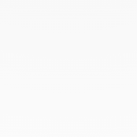
Février 2022
Décembre 2021
Novembre 2021
Septembre 2021
Août 2021
Juin 2021
Mai 2021
Avril 2021
Mars 2021
Février 2021
Janvier 2021
Décembre 2020
Novembre 2020
Octobre 2020
Septembre 2020
Juillet 2020
Mai 2020
Février 2020
Janvier 2020
Décembre 2019
Novembre 2019
Octobre 2019
Septembre 2019
Août 2019
Juillet 2019
Juin 2019