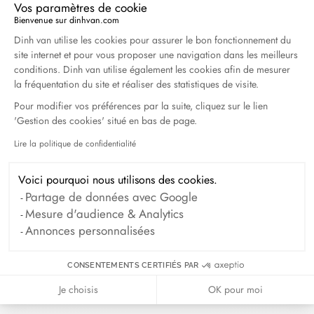
Vos paramètres de cookie
Bienvenue sur dinhvan.com
Plateforme de Gestion du Consentement : Personna
Duel Magazine - 04.2026
Dinh van utilise les cookies pour assurer le bon fonctionnement du
Avril 2026
site internet et pour vous proposer une navigation dans les meilleurs
conditions. Dinh van utilise également les cookies afin de mesurer
la fréquentation du site et réaliser des statistiques de visite.
Pour modifier vos préférences par la suite, cliquez sur le lien
Archives
'Gestion des cookies' situé en bas de page.
Avril 2026
Mars 2026
Lire la politique de confidentialité
Axeptio consent
Février 2026
Janvier 2026
Voici pourquoi nous utilisons des cookies.
Octobre 2025
Septembre 2025
Partage de données avec Google
Mesure d'audience & Analytics
Juin 2025
Avril 2025
Mars 2025
Annonces personnalisées
Février 2025
Décembre 2024
CONSENTEMENTS CERTIFIÉS PAR
Novembre 2024
Octobre 2024
Je choisis
OK pour moi
Septembre 2024
Août 2024