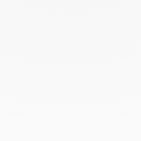
Avril 2022
Mars 2022
Février 2022
Décembre 2021
Novembre 2021
Septembre 2021
Août 2021
Juin 2021
Mai 2021
Avril 2021
Mars 2021
Février 2021
Janvier 2021
Décembre 2020
Novembre 2020
Octobre 2020
Septembre 2020
Juillet 2020
Mai 2020
Février 2020
Janvier 2020
Décembre 2019
Novembre 2019
Octobre 2019
Septembre 2019
Août 2019
Juillet 2019
Juin 2019