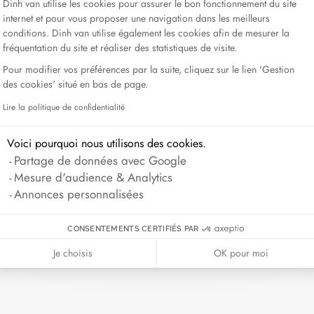
Dinh van utilise les cookies pour assurer le bon fonctionnement du site
internet et pour vous proposer une navigation dans les meilleurs
conditions. Dinh van utilise également les cookies afin de mesurer la
fréquentation du site et réaliser des statistiques de visite.
Pour modifier vos préférences par la suite, cliquez sur le lien 'Gestion
des cookies' situé en bas de page.
Lire la politique de confidentialité
Axeptio consent
Voici pourquoi nous utilisons des cookies.
Partage de données avec Google
Mesure d'audience & Analytics
Annonces personnalisées
CONSENTEMENTS CERTIFIÉS PAR
Je choisis
OK pour moi