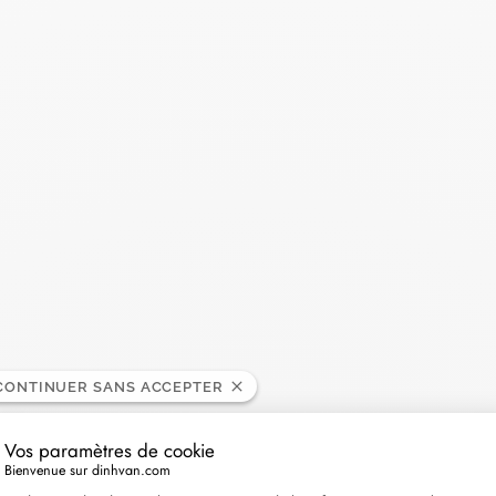
CONTINUER SANS ACCEPTER
Vos paramètres de cookie
Bienvenue sur dinhvan.com
Plateforme de Gestion du Consentement : Personnali