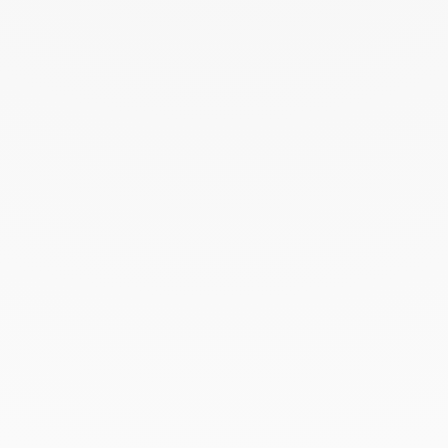
Avril 2022
Mars 2022
Février 2022
Décembre 2021
Novembre 2021
Septembre 2021
Août 2021
Juin 2021
Mai 2021
Avril 2021
Mars 2021
Février 2021
Janvier 2021
Décembre 2020
Novembre 2020
Octobre 2020
Septembre 2020
Juillet 2020
Mai 2020
Février 2020
Janvier 2020
Décembre 2019
Novembre 2019
Octobre 2019
Septembre 2019
Août 2019
Juillet 2019
Juin 2019