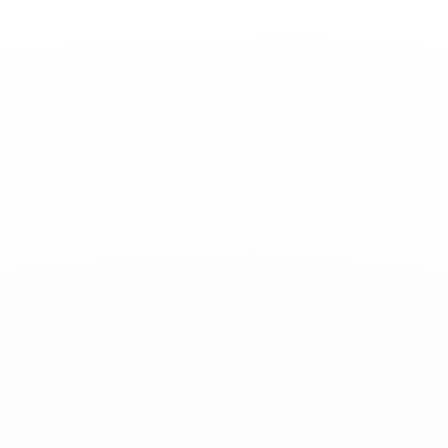
Basculer
la
navigation
ACTUALITÉS
-
Février 03, 2023