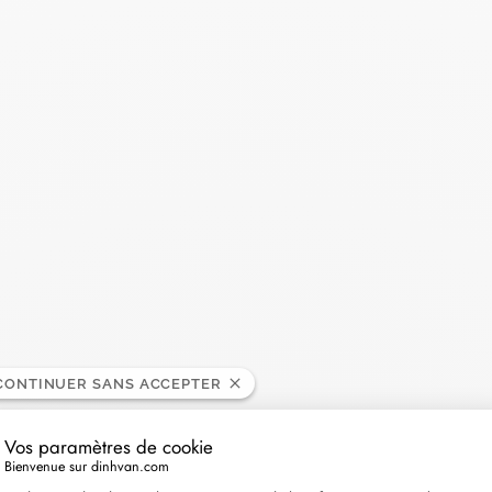
CONTINUER SANS ACCEPTER
Vos paramètres de cookie
Bienvenue sur dinhvan.com
Plateforme de Gestion du Consentement : Personnali